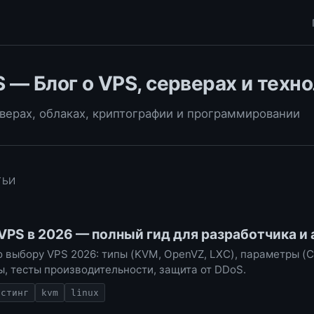
 — Блог о VPS, серверах и техн
рверах, облаках, криптографии и программировании
ТЬИ
VPS в 2026 — полный гид для разработчика и
 выбору VPS 2026: типы (KVM, OpenVZ, LXC), параметры (C
, тесты производительности, защита от DDoS.
остинг
kvm
linux