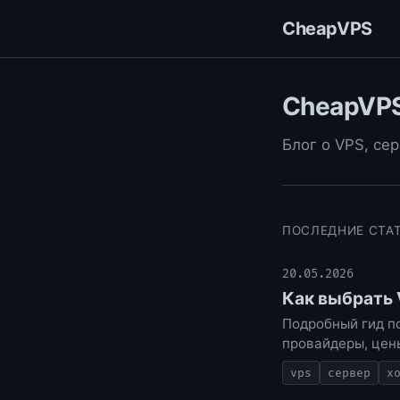
CheapVPS
CheapVPS
Блог о VPS, се
ПОСЛЕДНИЕ СТА
20.05.2026
Как выбрать 
Подробный гид по
провайдеры, цены
vps
сервер
х