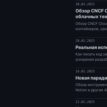
30.03.2025
Обзор CNCF C
облачных те
Обзор CNCF Cloud
контейнеров, орк
28.02.2025
Реальная ис
Как писать код з
ускорения разраб
16.02.2025
Новая парад
Обзор инструмент
Notion и другие 
12.02.2025