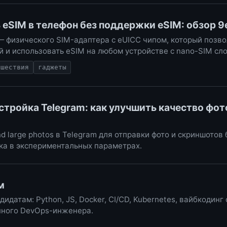
 eSIM в телефон без поддержки eSIM: обзор 9
 физического SIM-адаптера с eUICC чипом, который позво
 и использовать eSIM на любом устройстве с nano-SIM сл
ешествия
гаджеты
стройка Telegram: как улучшить качество фот
d large photos в Telegram для отправки фото и скриншотов 
ка в экспериментальных параметрах.
м
идатам: Python, JS, Docker, CI/CD, Kubernetes, вайбкодинг
ного DevOps-инженера.