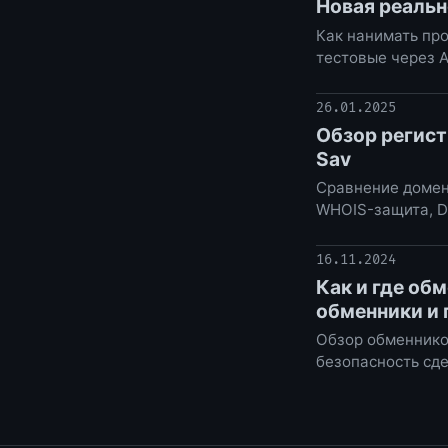
Новая реальн
Как нанимать про
тестовые через A
26.01.2025
Обзор регист
Sav
Сравнение доменн
WHOIS-защита, D
16.11.2024
Как и где об
обменники и 
Обзор обменников
безопасность сде