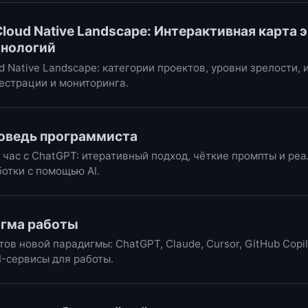
loud Native Landscape: Интерактивная карта
хнологий
 Native Landscape: категории проектов, уровни зрелости,
естрации и мониторинга.
поведь программиста
а час с ChatGPT: итеративный подход, чёткие промпты и р
отки с помощью AI.
игма работы
ов новой парадигмы: ChatGPT, Claude, Cursor, GitHub Copilo
AI-сервисы для работы.