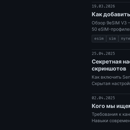
19.03.2026
Как добавить
Обзор 9eSIM V3 —
50 eSIM-профилей
esim
sim
пут
25.04.2025
Секретная на
скриншотов
Как включить Sen
Скрытая настрой
02.04.2025
Кого мы ище
Требования к канд
Навыки современ